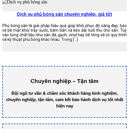
Dịch vụ phủ bóng sàn chuyên nghiệp, giá tốt
Phủ bóng sàn là giải pháp hiệu quả giúp khôi phục độ sáng đẹp, bảo
vệ bề mặt khỏi trầy xước, bám bẩn và kéo dài tuổi thọ cho sàn. Tùy
vào từng chất liệu như sàn đá, gạch, vinyl hay bê tông sẽ có quy trình
và kỹ thuật phủ bóng khác nhau. Trong […]
Chuyên nghiệp – Tận tâm
Đội ngũ tư vấn & chăm sóc khách hàng kinh nghiệm,
chuyên nghiệp, tận tâm, cam kết bảo hành dịch vụ tốt nhất
hiện nay