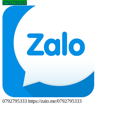
0792795333
0792795333
https://zalo.me/0792795333