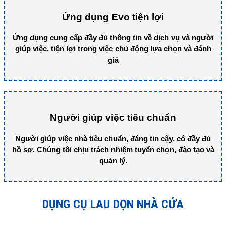
Ứng dụng Evo tiện lợi
Ứng dụng cung cấp đầy đủ thông tin về dịch vụ và người
giúp việc, tiện lợi trong việc chủ động lựa chọn và đánh
giá
Người giúp việc tiêu chuẩn
Người giúp việc nhà tiêu chuẩn, đáng tin cậy, có đầy đủ
hồ sơ. Chúng tôi chịu trách nhiệm tuyển chọn, đào tạo và
quản lý.
DỤNG CỤ LAU DỌN NHÀ CỬA