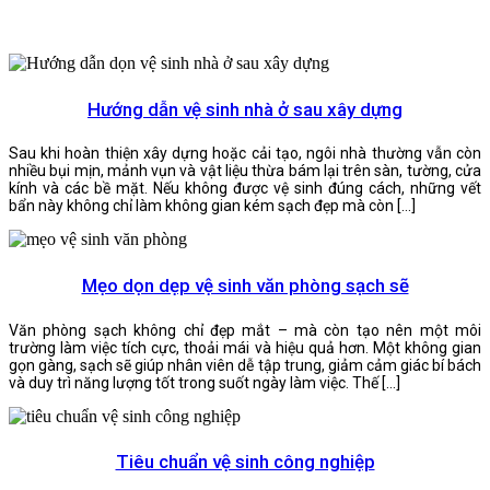
Hướng dẫn vệ sinh nhà ở sau xây dựng
Sau khi hoàn thiện xây dựng hoặc cải tạo, ngôi nhà thường vẫn còn
nhiều bụi mịn, mảnh vụn và vật liệu thừa bám lại trên sàn, tường, cửa
kính và các bề mặt. Nếu không được vệ sinh đúng cách, những vết
bẩn này không chỉ làm không gian kém sạch đẹp mà còn […]
Mẹo dọn dẹp vệ sinh văn phòng sạch sẽ
Văn phòng sạch không chỉ đẹp mắt – mà còn tạo nên một môi
trường làm việc tích cực, thoải mái và hiệu quả hơn. Một không gian
gọn gàng, sạch sẽ giúp nhân viên dễ tập trung, giảm cảm giác bí bách
và duy trì năng lượng tốt trong suốt ngày làm việc. Thế […]
Tiêu chuẩn vệ sinh công nghiệp