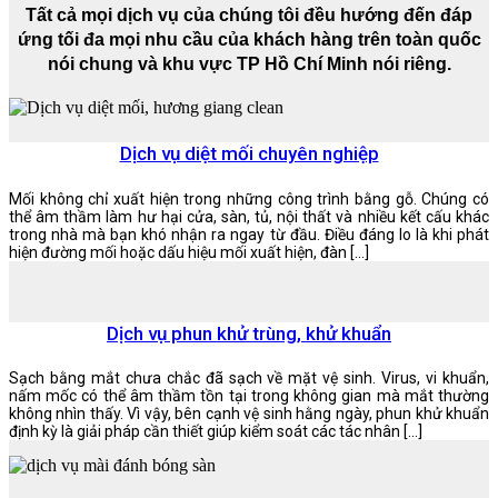
Tất cả mọi dịch vụ của chúng tôi đều hướng đến đáp
ứng tối đa mọi nhu cầu của khách hàng trên toàn quốc
nói chung và khu vực TP Hồ Chí Minh nói riêng.
Dịch vụ diệt mối chuyên nghiệp
Mối không chỉ xuất hiện trong những công trình bằng gỗ. Chúng có
thể âm thầm làm hư hại cửa, sàn, tủ, nội thất và nhiều kết cấu khác
trong nhà mà bạn khó nhận ra ngay từ đầu. Điều đáng lo là khi phát
hiện đường mối hoặc dấu hiệu mối xuất hiện, đàn […]
Dịch vụ phun khử trùng, khử khuẩn
Sạch bằng mắt chưa chắc đã sạch về mặt vệ sinh. Virus, vi khuẩn,
nấm mốc có thể âm thầm tồn tại trong không gian mà mắt thường
không nhìn thấy. Vì vậy, bên cạnh vệ sinh hằng ngày, phun khử khuẩn
định kỳ là giải pháp cần thiết giúp kiểm soát các tác nhân […]