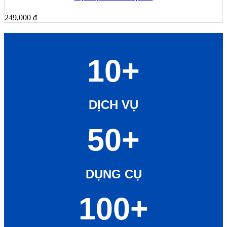
249,000
đ
10+
DỊCH VỤ
50+
DỤNG CỤ
100+