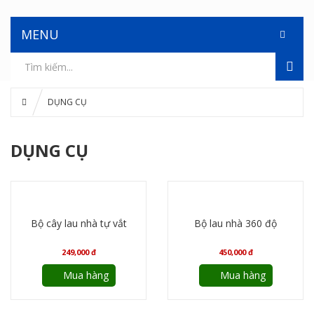
MENU
DỤNG CỤ
DỤNG CỤ
Bộ cây lau nhà tự vắt
Bộ lau nhà 360 độ
249,000
đ
450,000
đ
Mua hàng
Mua hàng