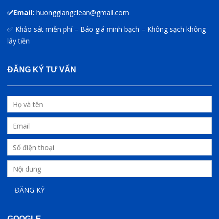
✅Email:
huonggiangclean@gmail.com
✅ Khảo sát miễn phí – Báo giá minh bạch – Không sạch không
lấy tiền
ĐĂNG KÝ TƯ VẤN
GOOGLE